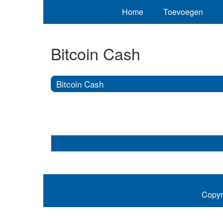
Home
Toevoegen
Bitcoin Cash
Bitcoin Cash
Copyr