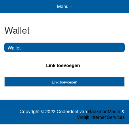
Menu +
Wallet
Wallet
Link toevoegen
Link toevoegen
Copyright © 2023 Onderdeel van
BaakmanMedia
&
Vrolijk Internet Services